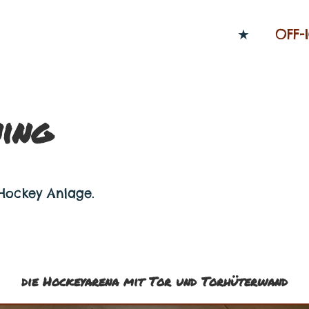
★
OFF-
ning
 Hockey Anlage.
die Hockeyarena mit Tor und Torhüterwand